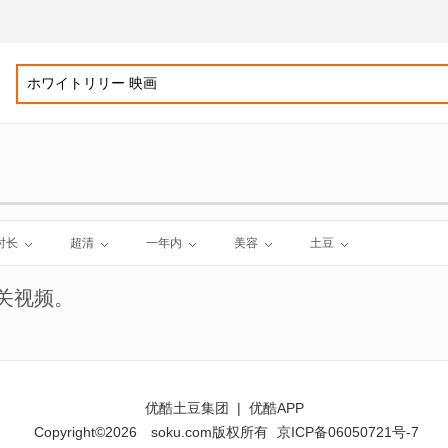
时长
超清
一年内
美容
土豆
关视频。
优酷土豆集团
|
优酷APP
Copyright©2026
soku.com版权所有
京ICP备06050721号-7