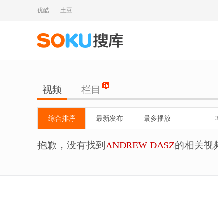
优酷
土豆
视频
栏目
综合排序
最新发布
最多播放
抱歉，没有找到
ANDREW DASZ
的相关视