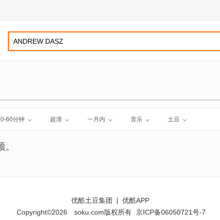
30-60分钟
超清
一月内
音乐
土豆
频。
优酷土豆集团
|
优酷APP
Copyright©2026
soku.com版权所有
京ICP备06050721号-7