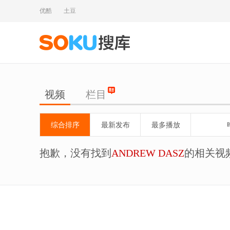
优酷
土豆
视频
栏目
综合排序
最新发布
最多播放
抱歉，没有找到
ANDREW DASZ
的相关视