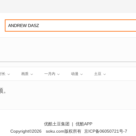
时长
画质
一月内
动漫
土豆
频。
优酷土豆集团
|
优酷APP
Copyright©2026
soku.com版权所有
京ICP备06050721号-7