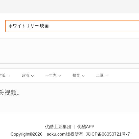
时长
超清
一年内
搞笑
土豆
关视频。
优酷土豆集团
|
优酷APP
Copyright©2026
soku.com版权所有
京ICP备06050721号-7