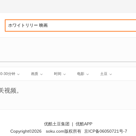
10-30分钟
画质
时间
电影
土豆
关视频。
优酷土豆集团
|
优酷APP
Copyright©2026
soku.com版权所有
京ICP备06050721号-7