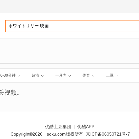
10-30分钟
超清
一月内
体育
土豆
关视频。
优酷土豆集团
|
优酷APP
Copyright©2026
soku.com版权所有
京ICP备06050721号-7