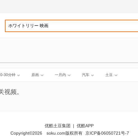
10-30分钟
原画
一月内
汽车
土豆
关视频。
优酷土豆集团
|
优酷APP
Copyright©2026
soku.com版权所有
京ICP备06050721号-7