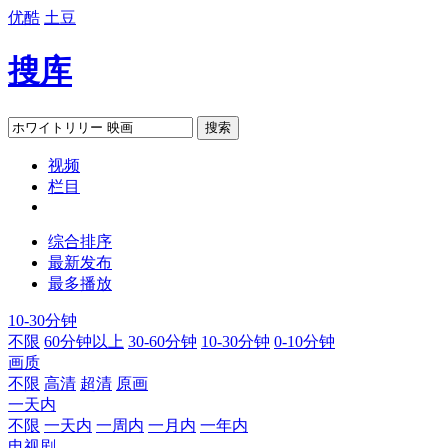
优酷
土豆
搜库
搜索
视频
栏目
综合排序
最新发布
最多播放
10-30分钟
不限
60分钟以上
30-60分钟
10-30分钟
0-10分钟
画质
不限
高清
超清
原画
一天内
不限
一天内
一周内
一月内
一年内
电视剧