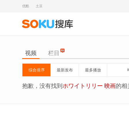
优酷
土豆
视频
栏目
综合排序
最新发布
最多播放
抱歉，没有找到
ホワイトリリー 映画
的相