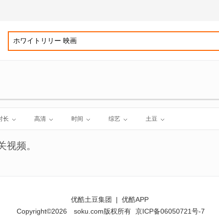
时长
高清
时间
综艺
土豆
关视频。
优酷土豆集团
|
优酷APP
Copyright©2026
soku.com版权所有
京ICP备06050721号-7