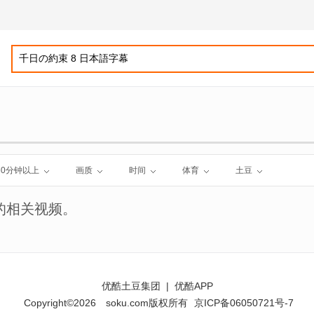
60分钟以上
画质
时间
体育
土豆
的相关视频。
优酷土豆集团
|
优酷APP
Copyright©2026
soku.com版权所有
京ICP备06050721号-7