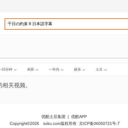
0-10分钟
画质
一年内
娱乐
土豆
的相关视频。
优酷土豆集团
|
优酷APP
Copyright©2026
soku.com版权所有
京ICP备06050721号-7