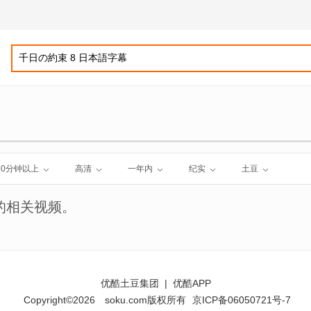
60分钟以上
高清
一年内
纪实
土豆
的相关视频。
优酷土豆集团
|
优酷APP
Copyright©2026
soku.com版权所有
京ICP备06050721号-7