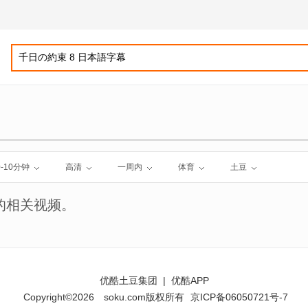
0-10分钟
高清
一周内
体育
土豆
的相关视频。
优酷土豆集团
|
优酷APP
Copyright©2026
soku.com版权所有
京ICP备06050721号-7