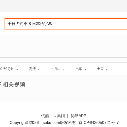
30-60分钟
高清
一月内
汽车
土豆
的相关视频。
优酷土豆集团
|
优酷APP
Copyright©2026
soku.com版权所有
京ICP备06050721号-7