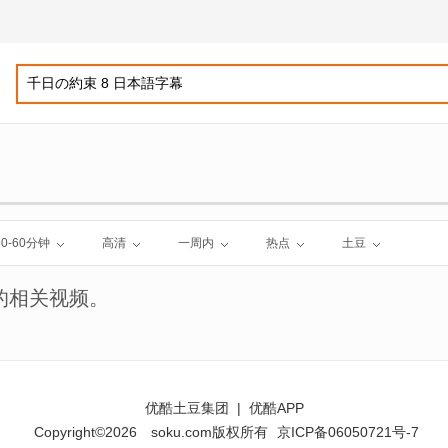
30-60分钟
高清
一周内
热点
土豆
的相关视频。
优酷土豆集团
|
优酷APP
Copyright©2026
soku.com版权所有
京ICP备06050721号-7