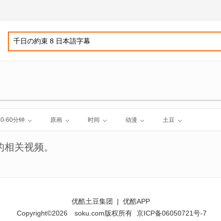
30-60分钟
原画
时间
动漫
土豆
的相关视频。
优酷土豆集团
|
优酷APP
Copyright©2026
soku.com版权所有
京ICP备06050721号-7