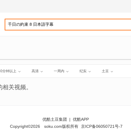
60分钟以上
高清
一周内
纪实
土豆
的相关视频。
优酷土豆集团
|
优酷APP
Copyright©2026
soku.com版权所有
京ICP备06050721号-7