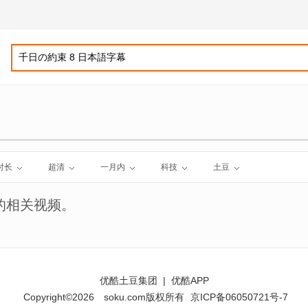
时长
超清
一月内
科技
土豆
的相关视频。
优酷土豆集团
|
优酷APP
Copyright©2026
soku.com版权所有
京ICP备06050721号-7