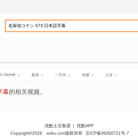
10-30分钟
超清
一天内
动漫
土豆
字幕
的相关视频。
优酷土豆集团
|
优酷APP
Copyright©2026
soku.com版权所有
京ICP备06050721号-7