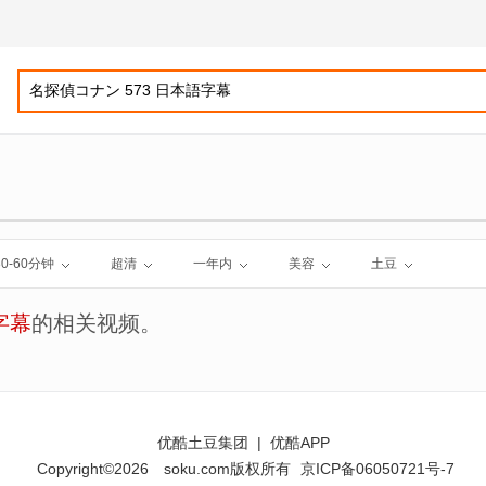
30-60分钟
超清
一年内
美容
土豆
字幕
的相关视频。
优酷土豆集团
|
优酷APP
Copyright©2026
soku.com版权所有
京ICP备06050721号-7