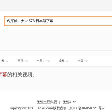
时长
画质
一月内
成长
土豆
字幕
的相关视频。
优酷土豆集团
|
优酷APP
Copyright©2026
soku.com版权所有
京ICP备06050721号-7