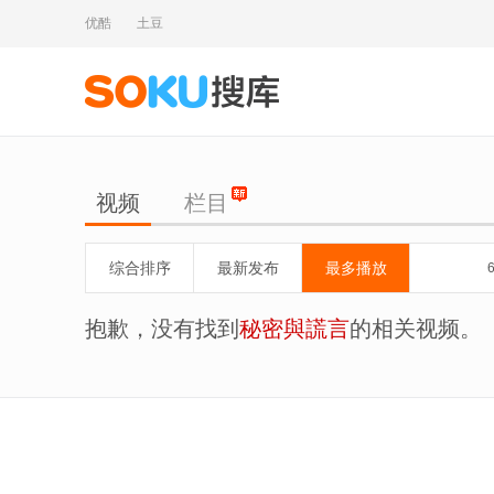
优酷
土豆
视频
栏目
综合排序
最新发布
最多播放
抱歉，没有找到
秘密與謊言
的相关视频。