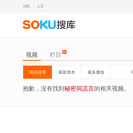
优酷
土豆
视频
栏目
综合排序
最新发布
最多播放
抱歉，没有找到
秘密與謊言
的相关视频。