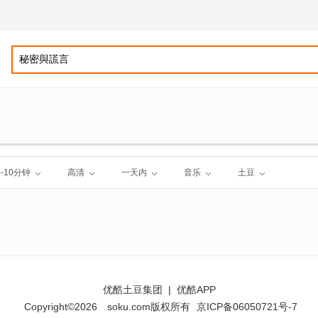
0-10分钟
高清
一天内
音乐
土豆
优酷土豆集团
|
优酷APP
Copyright©2026
soku.com版权所有
京ICP备06050721号-7