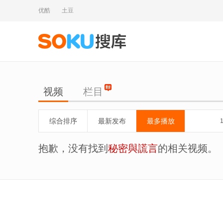
优酷
土豆
视频
栏目
综合排序
最新发布
最多播放
抱歉，没有找到
秘密與謊言
的相关视频。