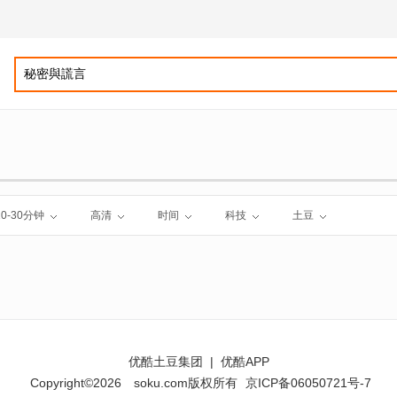
10-30分钟
高清
时间
科技
土豆
优酷土豆集团
|
优酷APP
Copyright©2026
soku.com版权所有
京ICP备06050721号-7