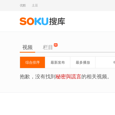
优酷
土豆
视频
栏目
综合排序
最新发布
最多播放
抱歉，没有找到
秘密與謊言
的相关视频。