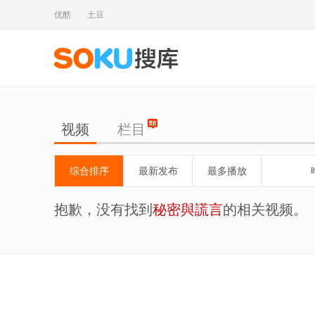
优酷
土豆
视频
栏目
综合排序
最新发布
最多播放
抱歉，没有找到
秘密與謊言
的相关视频。