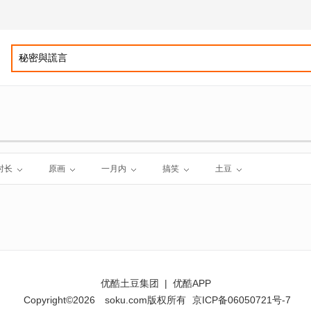
时长
原画
一月内
搞笑
土豆
优酷土豆集团
|
优酷APP
Copyright©2026
soku.com版权所有
京ICP备06050721号-7