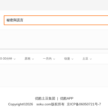
10-30分钟
原画
一月内
动漫
土豆
优酷土豆集团
|
优酷APP
Copyright©2026
soku.com版权所有
京ICP备06050721号-7