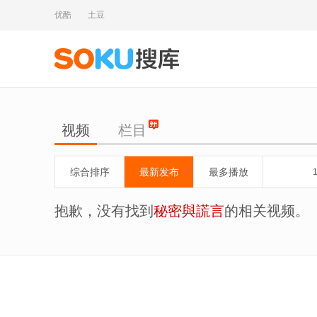
优酷
土豆
视频
栏目
综合排序
最新发布
最多播放
抱歉，没有找到
秘密與謊言
的相关视频。