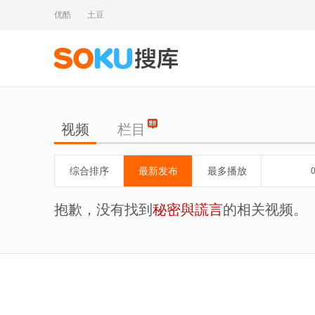
优酷
土豆
视频
栏目
综合排序
最新发布
最多播放
抱歉，没有找到
秘密與謊言
的相关视频。