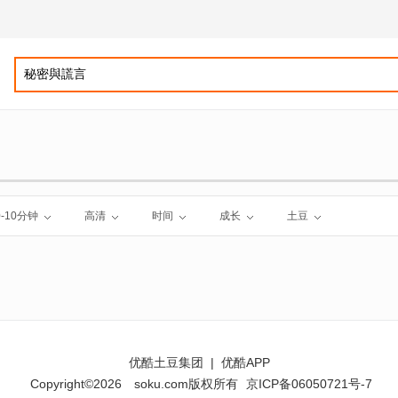
0-10分钟
高清
时间
成长
土豆
优酷土豆集团
|
优酷APP
Copyright©2026
soku.com版权所有
京ICP备06050721号-7