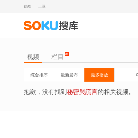
优酷
土豆
视频
栏目
综合排序
最新发布
最多播放
抱歉，没有找到
秘密與謊言
的相关视频。