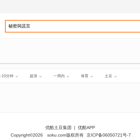
0-10分钟
超清
一周内
体育
土豆
优酷土豆集团
|
优酷APP
Copyright©2026
soku.com版权所有
京ICP备06050721号-7