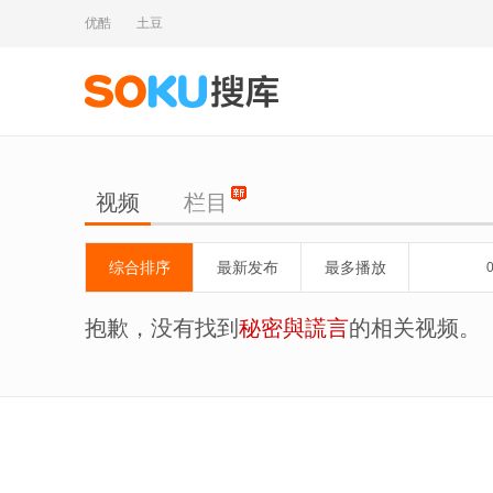
优酷
土豆
视频
栏目
综合排序
最新发布
最多播放
抱歉，没有找到
秘密與謊言
的相关视频。