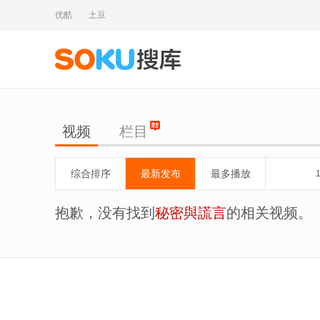
优酷
土豆
视频
栏目
综合排序
最新发布
最多播放
抱歉，没有找到
秘密與謊言
的相关视频。