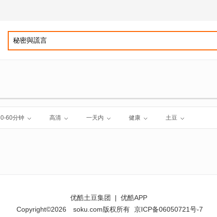
30-60分钟
高清
一天内
健康
土豆
优酷土豆集团
|
优酷APP
Copyright©2026
soku.com版权所有
京ICP备06050721号-7