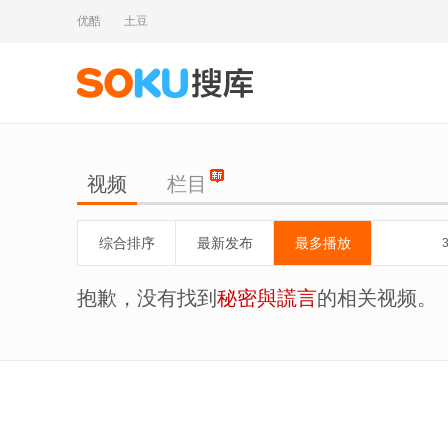
优酷
土豆
视频
栏目
综合排序
最新发布
最多播放
抱歉，没有找到
秘密與謊言
的相关视频。