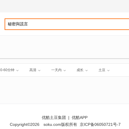
30-60分钟
高清
一天内
成长
土豆
优酷土豆集团
|
优酷APP
Copyright©2026
soku.com版权所有
京ICP备06050721号-7