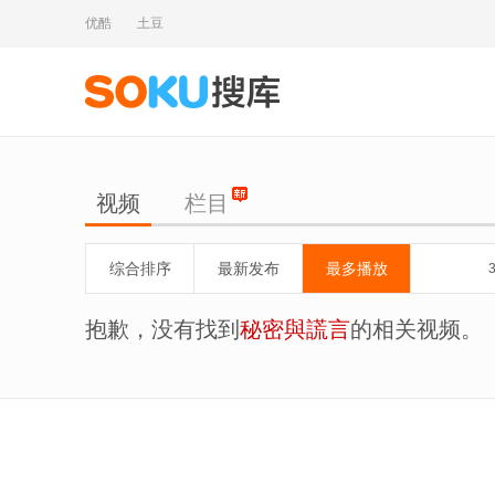
优酷
土豆
视频
栏目
综合排序
最新发布
最多播放
抱歉，没有找到
秘密與謊言
的相关视频。