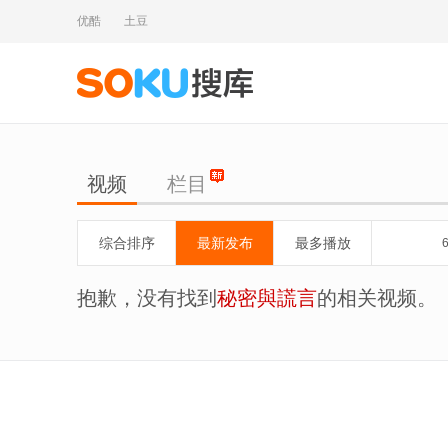
优酷
土豆
视频
栏目
综合排序
最新发布
最多播放
抱歉，没有找到
秘密與謊言
的相关视频。