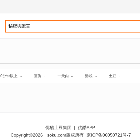
60分钟以上
画质
一天内
游戏
土豆
优酷土豆集团
|
优酷APP
Copyright©2026
soku.com版权所有
京ICP备06050721号-7