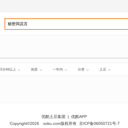
60分钟以上
画质
一年内
分类
土豆
优酷土豆集团
|
优酷APP
Copyright©2026
soku.com版权所有
京ICP备06050721号-7