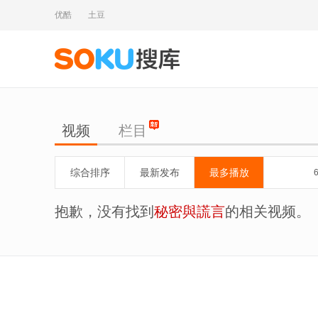
优酷
土豆
视频
栏目
综合排序
最新发布
最多播放
抱歉，没有找到
秘密與謊言
的相关视频。