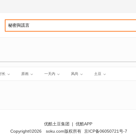
时长
原画
一天内
风尚
土豆
优酷土豆集团
|
优酷APP
Copyright©2026
soku.com版权所有
京ICP备06050721号-7