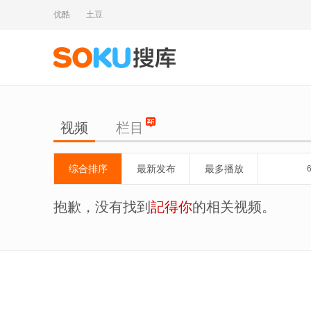
优酷
土豆
视频
栏目
综合排序
最新发布
最多播放
抱歉，没有找到
記得你
的相关视频。