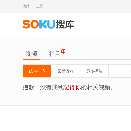
优酷
土豆
视频
栏目
综合排序
最新发布
最多播放
抱歉，没有找到
記得你
的相关视频。