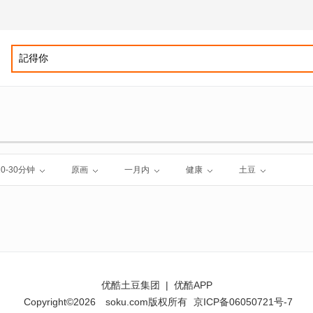
10-30分钟
原画
一月内
健康
土豆
优酷土豆集团
|
优酷APP
Copyright©2026
soku.com版权所有
京ICP备06050721号-7