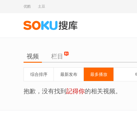
优酷
土豆
视频
栏目
综合排序
最新发布
最多播放
抱歉，没有找到
記得你
的相关视频。