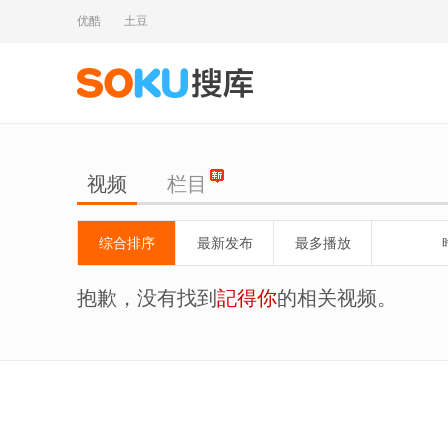
优酷
土豆
视频
栏目
综合排序
最新发布
最多播放
抱歉，没有找到
記得你
的相关视频。