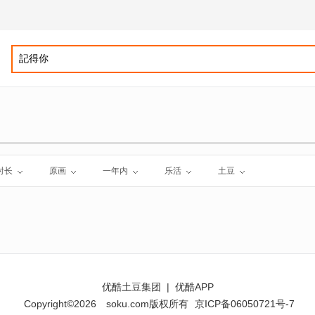
时长
原画
一年内
乐活
土豆
优酷土豆集团
|
优酷APP
Copyright©2026
soku.com版权所有
京ICP备06050721号-7