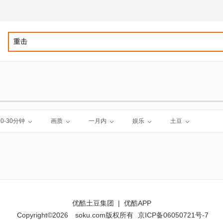
10-30分钟
画质
一月内
娱乐
土豆
优酷土豆集团
|
优酷APP
Copyright©2026
soku.com版权所有
京ICP备06050721号-7