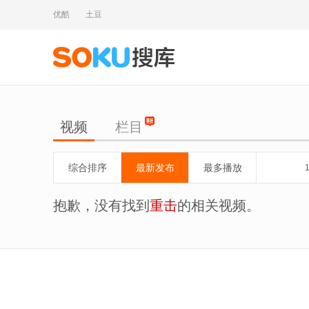
优酷
土豆
视频
栏目
综合排序
最新发布
最多播放
抱歉，没有找到
重击
的相关视频。