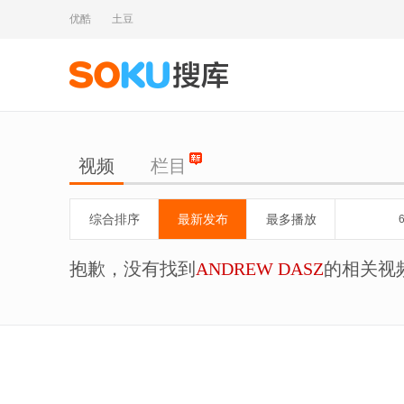
优酷
土豆
视频
栏目
综合排序
最新发布
最多播放
抱歉，没有找到
ANDREW DASZ
的相关视