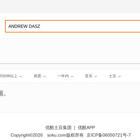
60分钟以上
画质
一年内
音乐
土豆
频。
优酷土豆集团
|
优酷APP
Copyright©2026
soku.com版权所有
京ICP备06050721号-7