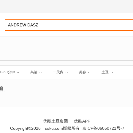
30-60分钟
高清
一天内
美容
土豆
频。
优酷土豆集团
|
优酷APP
Copyright©2026
soku.com版权所有
京ICP备06050721号-7