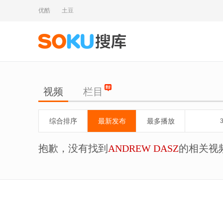
优酷
土豆
视频
栏目
综合排序
最新发布
最多播放
抱歉，没有找到
ANDREW DASZ
的相关视