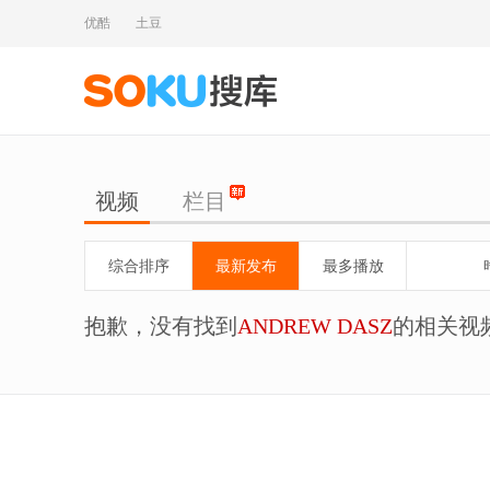
优酷
土豆
视频
栏目
综合排序
最新发布
最多播放
抱歉，没有找到
ANDREW DASZ
的相关视