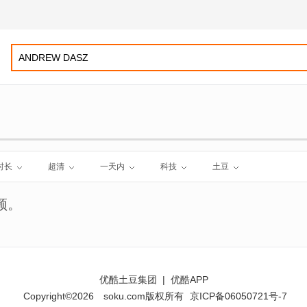
时长
超清
一天内
科技
土豆
频。
优酷土豆集团
|
优酷APP
Copyright©2026
soku.com版权所有
京ICP备06050721号-7