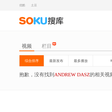
优酷
土豆
视频
栏目
综合排序
最新发布
最多播放
抱歉，没有找到
ANDREW DASZ
的相关视