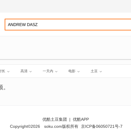
时长
高清
一天内
电影
土豆
频。
优酷土豆集团
|
优酷APP
Copyright©2026
soku.com版权所有
京ICP备06050721号-7