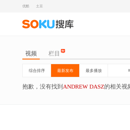
优酷
土豆
视频
栏目
综合排序
最新发布
最多播放
抱歉，没有找到
ANDREW DASZ
的相关视