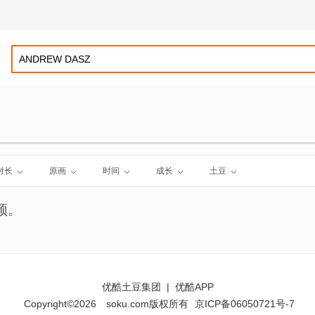
时长
原画
时间
成长
土豆
频。
优酷土豆集团
|
优酷APP
Copyright©2026
soku.com版权所有
京ICP备06050721号-7