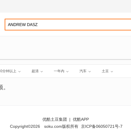
60分钟以上
超清
一年内
汽车
土豆
频。
优酷土豆集团
|
优酷APP
Copyright©2026
soku.com版权所有
京ICP备06050721号-7