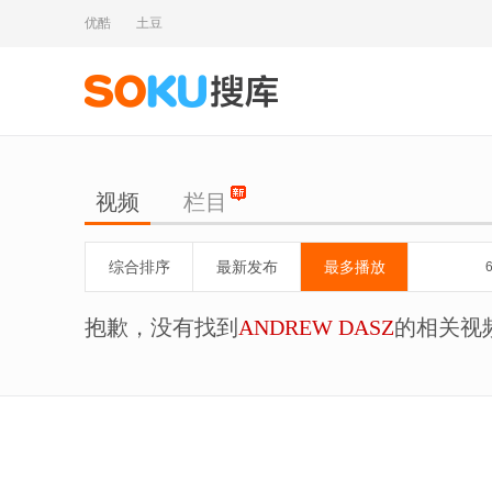
优酷
土豆
视频
栏目
综合排序
最新发布
最多播放
抱歉，没有找到
ANDREW DASZ
的相关视