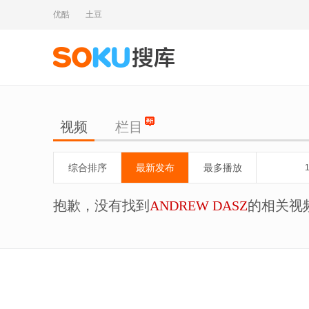
优酷
土豆
视频
栏目
综合排序
最新发布
最多播放
抱歉，没有找到
ANDREW DASZ
的相关视