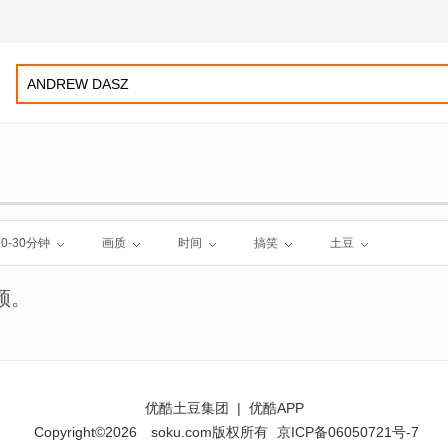
10-30分钟
画质
时间
搞笑
土豆
频。
优酷土豆集团
|
优酷APP
Copyright©2026
soku.com版权所有
京ICP备06050721号-7