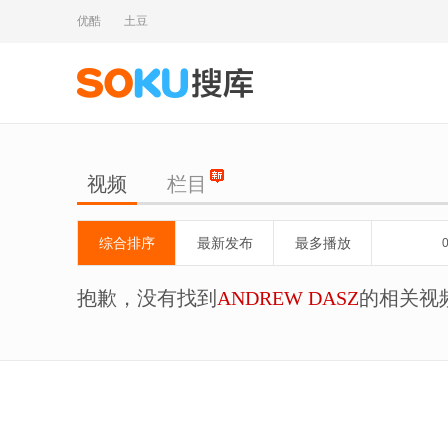
优酷
土豆
视频
栏目
综合排序
最新发布
最多播放
抱歉，没有找到
ANDREW DASZ
的相关视