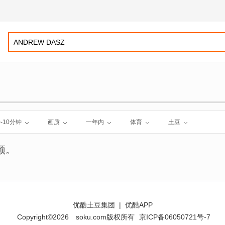
0-10分钟
画质
一年内
体育
土豆
频。
优酷土豆集团
|
优酷APP
Copyright©2026
soku.com版权所有
京ICP备06050721号-7