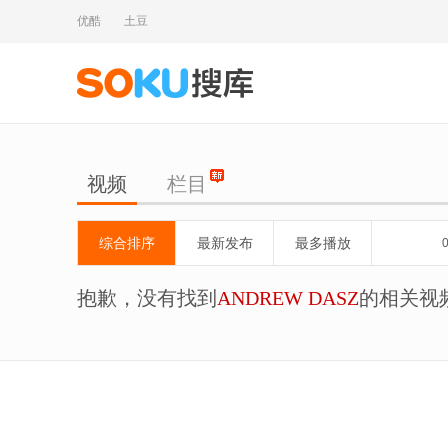
优酷
土豆
视频
栏目
综合排序
最新发布
最多播放
抱歉，没有找到
ANDREW DASZ
的相关视