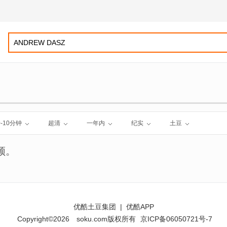
0-10分钟
超清
一年内
纪实
土豆
频。
优酷土豆集团
|
优酷APP
Copyright©2026
soku.com版权所有
京ICP备06050721号-7